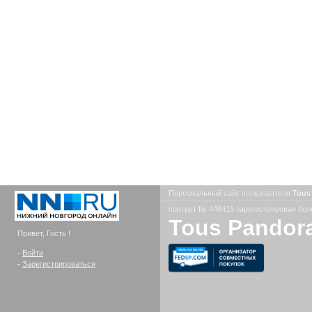
Персональный сайт пользователя
Tous
портрет № 448419 зарегистрирован боле
Tous Pandora
Привет, Гость !
-
Войти
-
Зарегистрироваться