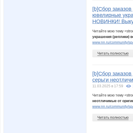
[b]Сбор заказов 
ювелирные укра
НОВИНКИ! Выкуп
Читайте мою тему <str
украшения (реплики) 
www.nn.ru/community/sp/
Читать полностью
[b]Сбор заказо
серьги неотлич
11.03.2025 в 17:59
Читайте мою тему <str
неотличимые от ориги
www.nn.ru/community/sp/
Читать полностью