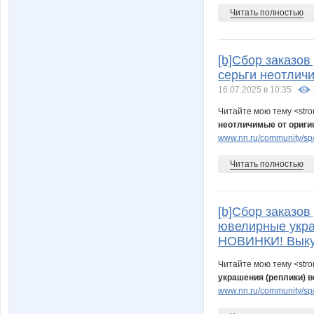
Читать полностью
[b]Сбор заказо
серьги неотлич
16.07.2025 в 10:35
Читайте мою тему <str
неотличимые от ориги
www.nn.ru/community/sp/
Читать полностью
[b]Сбор заказов 
ювелирные укра
НОВИНКИ! Выкуп
Читайте мою тему <str
украшения (реплики) 
www.nn.ru/community/sp/