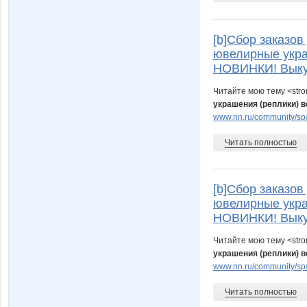
[b]Сбор заказов 
ювелирные укра
НОВИНКИ! Выкуп
Читайте мою тему <str
украшения (реплики) 
www.nn.ru/community/sp
Читать полностью
[b]Сбор заказов 
ювелирные укра
НОВИНКИ! Выкуп
Читайте мою тему <str
украшения (реплики) 
www.nn.ru/community/sp/
Читать полностью