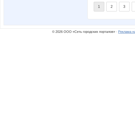
1
2
3
© 2026 ООО «Сеть городских порталов» ·
Реклама н