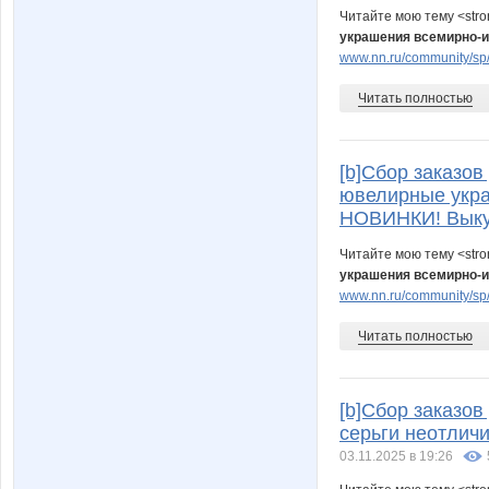
Читайте мою тему <str
украшения всемирно-и
www.nn.ru/community/sp/
Читать полностью
[b]Сбор заказов 
ювелирные укра
НОВИНКИ! Выкуп
Читайте мою тему <str
украшения всемирно-и
www.nn.ru/community/sp/
Читать полностью
[b]Сбор заказо
серьги неотлич
03.11.2025 в 19:26