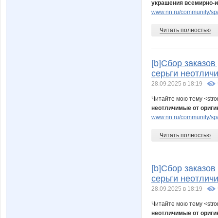
украшения всемирно-и
www.nn.ru/community/sp/
Читать полностью
[b]Сбор заказо
серьги неотлич
28.09.2025 в 18:19
Читайте мою тему <str
неотличимые от ориг
www.nn.ru/community/sp/
Читать полностью
[b]Сбор заказо
серьги неотлич
28.09.2025 в 18:19
Читайте мою тему <str
неотличимые от ориг