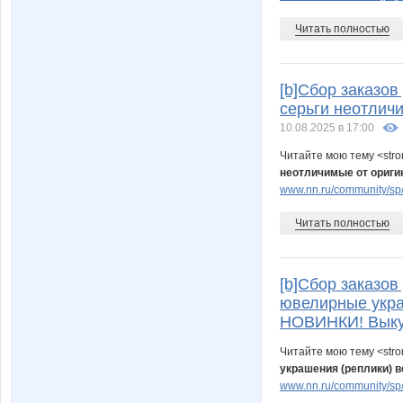
Читать полностью
[b]Сбор заказо
серьги неотлич
10.08.2025 в 17:00
Читайте мою тему <str
неотличимые от ориги
www.nn.ru/community/sp/
Читать полностью
[b]Сбор заказов 
ювелирные укра
НОВИНКИ! Выкуп
Читайте мою тему <str
украшения (реплики) 
www.nn.ru/community/sp/