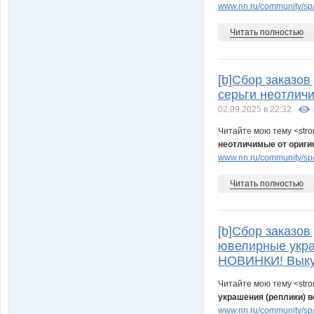
www.nn.ru/community/sp
Читать полностью
[b]Сбор заказо
серьги неотлич
02.09.2025 в 22:32
Читайте мою тему <str
неотличимые от ориги
www.nn.ru/community/sp/
Читать полностью
[b]Сбор заказов 
ювелирные укра
НОВИНКИ! Выкуп
Читайте мою тему <str
украшения (реплики) 
www.nn.ru/community/sp/