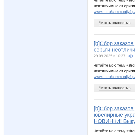
Читайте мою тему <str
неотличимые от ориг
www.nn.ru/community/sp/
Читать полностью
[b]Сбор заказо
серьги неотлич
29.09.2025 в 10:37
Читайте мою тему <str
неотличимые от ориг
www.nn.ru/community/sp
Читать полностью
[b]Сбор заказов 
ювелирные укра
НОВИНКИ! Выкуп
Читайте мою тему <str