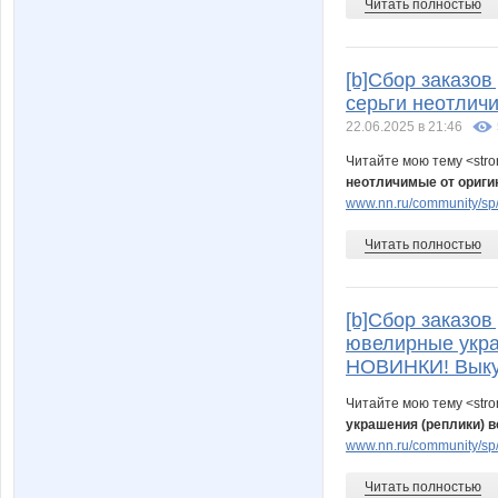
Читать полностью
[b]Сбор заказо
серьги неотлич
22.06.2025 в 21:46
Читайте мою тему <str
неотличимые от ориги
www.nn.ru/community/sp/
Читать полностью
[b]Сбор заказов 
ювелирные укра
НОВИНКИ! Выкуп
Читайте мою тему <str
украшения (реплики) 
www.nn.ru/community/sp/
Читать полностью