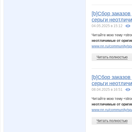
[b]Сбор заказо
серьги неотлич
04.05.2025 в 15:12
Читайте мою тему <str
неотличимые от ориги
www.nn.ru/community/sp/
Читать полностью
[b]Сбор заказо
серьги неотлич
08.04.2025 в 16:51
Читайте мою тему <str
неотличимые от ориги
www.nn.ru/community/sp/
Читать полностью