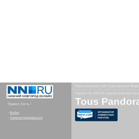
Персональный сайт пользователя
Tous
портрет № 448419 зарегистрирован боле
Tous Pandora
Привет, Гость !
-
Войти
-
Зарегистрироваться