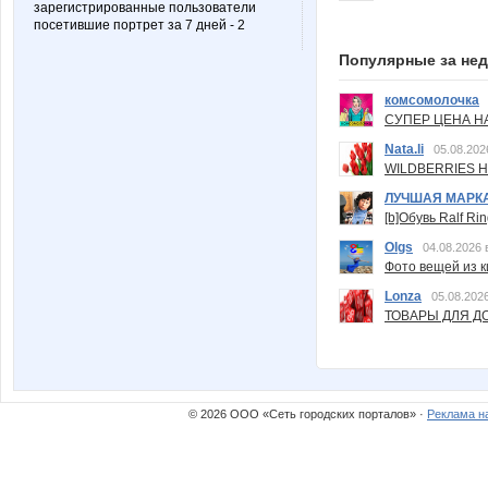
зарегистрированные пользователи
посетившие портрет за 7 дней - 2
Популярные за не
комсомолочка
СУПЕР ЦЕНА Н
Nata.li
05.08.202
WILDBERRIES Н
ЛУЧШАЯ МАРК
[b]Обувь Ralf Ri
Olgs
04.08.2026 
Фото вещей из ки
Lonza
05.08.2026
ТОВАРЫ ДЛЯ ДО
© 2026 ООО «Сеть городских порталов» ·
Реклама н