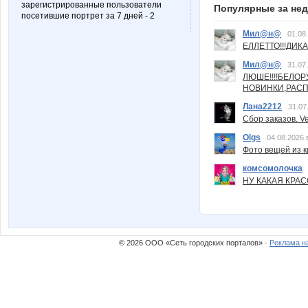
зарегистрированные пользователи
Популярные за не
посетившие портрет за 7 дней - 2
Мил@н@
01.08
ЕЛЛЕТТО!!!ДИК
Мил@н@
31.07
ЛЮШЕ!!!!БЕЛО
НОВИНКИ,РАСП
Лана2212
31.07
Сбор заказов. Ve
Olgs
04.08.2026 
Фото вещей из ки
комсомолочка
НУ КАКАЯ КРАСОТ
© 2026 ООО «Сеть городских порталов» ·
Реклама н