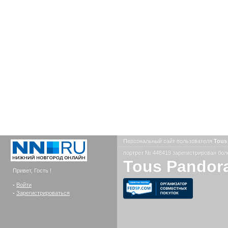
Персональный сайт пользователя
Tous
портрет № 448419 зарегистрирован боле
Tous Pandora
Привет, Гость !
-
Войти
-
Зарегистрироваться